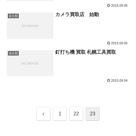
2015.09.05
カメラ買取店 始動
未分類
2015.09.05
釘打ち機 買取 札幌工具買取
未分類
2015.09.04
前
1
22
23
へ