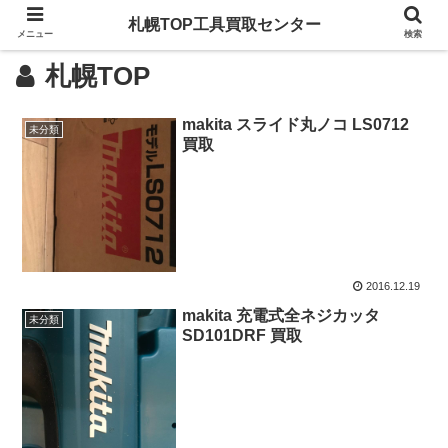
札幌TOP工具買取センター
メニュー
検索
札幌TOP
makita スライド丸ノコ LS0712
未分類
買取
2016.12.19
makita 充電式全ネジカッタ
未分類
SD101DRF 買取