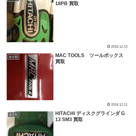
18PB 買取
2016.12.13
MAC TOOLS ツールボックス
未分類
買取
2016.12.11
HITACHI ディスクグラインダ G
未分類
13 SM3 買取