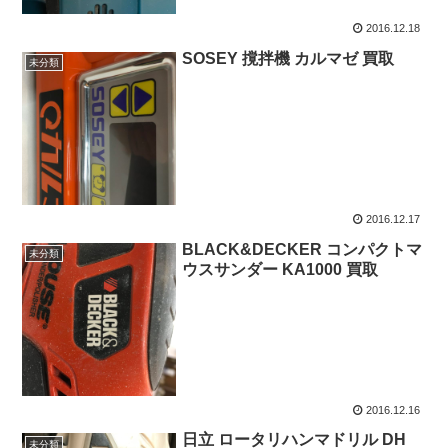
2016.12.18
SOSEY 撹拌機 カルマゼ 買取
未分類
2016.12.17
BLACK&DECKER コンパクトマ
未分類
ウスサンダー KA1000 買取
2016.12.16
日立 ロータリハンマドリル DH
未分類