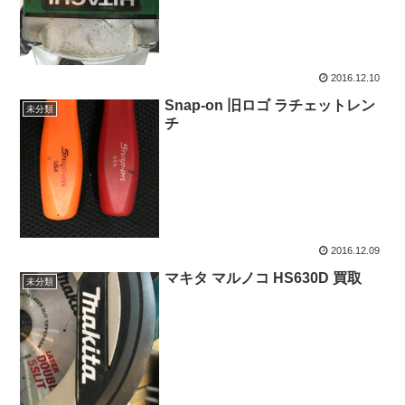
2016.12.10
Snap-on 旧ロゴ ラチェットレン
未分類
チ
2016.12.09
マキタ マルノコ HS630D 買取
未分類