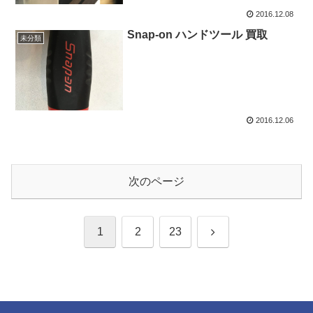
2016.12.08
Snap-on ハンドツール 買取
未分類
2016.12.06
次のページ
次
1
2
23
へ