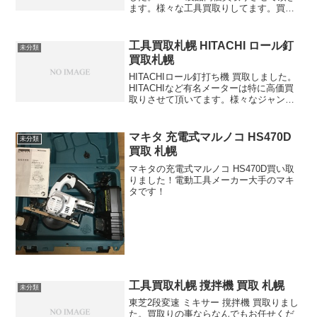
ます。様々な工具買取りしてます。買取
りならなんでもお任せ下さい。
工具買取札幌 HITACHI ロール釘
未分類
買取札幌
HITACHIロール釘打ち機 買取しました。
HITACHIなど有名メーターは特に高価買
取りさせて頂いてます。様々なジャンル
の工具しっかりと査定させて頂きます。
マキタ 充電式マルノコ HS470D
未分類
買取 札幌
マキタの充電式マルノコ HS470D買い取
りました！電動工具メーカー大手のマキ
タです！
工具買取札幌 撹拌機 買取 札幌
未分類
東芝2段変速 ミキサー 撹拌機 買取りまし
た。買取りの事ならなんでもお任せくだ