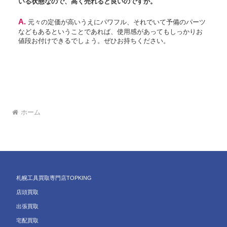
いる状態なので、高く売れると良いのですが。
A. 元々の定価が高いうえにパワフル、それでいて予備のパーツ
などもあるということであれば、使用感があってもしっかりお
値段お付けできるでしょう。ぜひお持ちください。
ホーム
札幌工具買取専門店TOPKING
店頭買取
出張買取
宅配買取