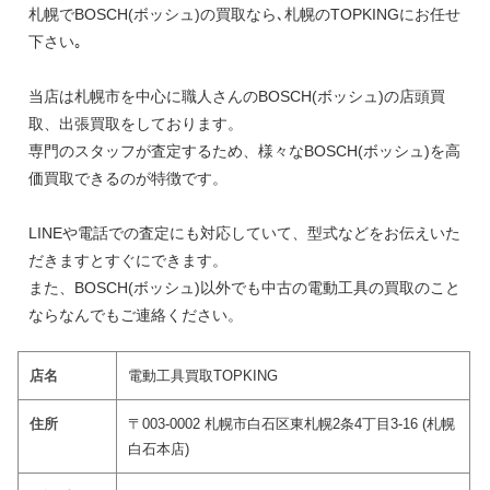
札幌でBOSCH(ボッシュ)の買取なら､札幌のTOPKINGにお任せ
下さい｡
当店は札幌市を中心に職人さんのBOSCH(ボッシュ)の店頭買
取、出張買取をしております。
専門のスタッフが査定するため、様々なBOSCH(ボッシュ)を高
価買取できるのが特徴です。
LINEや電話での査定にも対応していて、型式などをお伝えいた
だきますとすぐにできます。
また、BOSCH(ボッシュ)以外でも中古の電動工具の買取のこと
ならなんでもご連絡ください。
店名
電動工具買取TOPKING
住所
〒003-0002 札幌市白石区東札幌2条4丁目3-16 (札幌
白石本店)