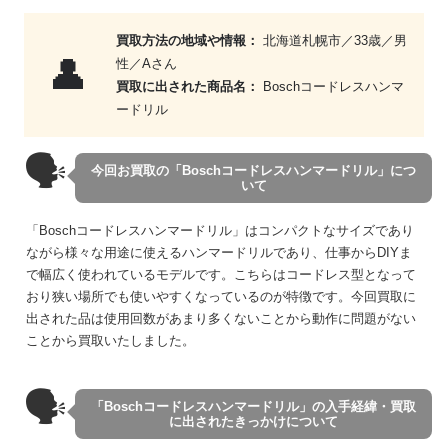
買取方法の地域や情報：
北海道札幌市／33歳／男
👤
性／Aさん
買取に出された商品名：
Boschコードレスハンマ
ードリル
🗣
今回お買取の「Boschコードレスハンマードリル」につ
いて
「Boschコードレスハンマードリル」はコンパクトなサイズであり
ながら様々な用途に使えるハンマードリルであり、仕事からDIYま
で幅広く使われているモデルです。こちらはコードレス型となって
おり狭い場所でも使いやすくなっているのが特徴です。今回買取に
出された品は使用回数があまり多くないことから動作に問題がない
ことから買取いたしました。
🗣
「Boschコードレスハンマードリル」の入手経緯・買取
に出されたきっかけについて