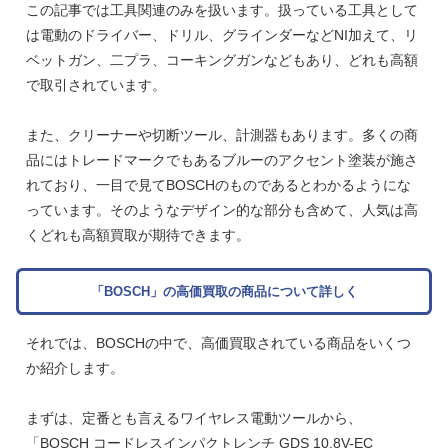
この記事では工具関連のみを扱います。扱っている工具として
は電動のドライバー、ドリル、グラインダーなどNI加えて、リ
ベットガン、二プラ、コーキングガンなどもあり、どれも高額
で取引されています。
また、クリーナーや切断ツール、計測器もあります。多くの商
品にはトレードマークでもあるブルーのアクセント塗装が施さ
れており、一目で見てBOSCHのものであるとわかるようにな
っています。そのようなデザイン的な部分も含めて、人気は高
くどれも高額買取が期待できます。
「BOSCH」の高価買取の商品について詳しく
それでは、BOSCHの中で、高価買取されている商品をいくつ
か紹介します。
まずは、定番とも言えるワイヤレス電動ツールから、
「BOSCH コードレスインパクトレンチ GDS 10.8V-EC