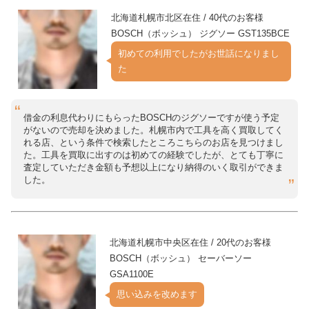
北海道札幌市北区在住 / 40代のお客様
BOSCH（ボッシュ） ジグソー GST135BCE
初めての利用でしたがお世話になりまし
た
借金の利息代わりにもらったBOSCHのジグソーですが使う予定
がないので売却を決めました。札幌市内で工具を高く買取してく
れる店、という条件で検索したところこちらのお店を見つけまし
た。工具を買取に出すのは初めての経験でしたが、とても丁寧に
査定していただき金額も予想以上になり納得のいく取引ができま
した。
北海道札幌市中央区在住 / 20代のお客様
BOSCH（ボッシュ） セーバーソー
GSA1100E
思い込みを改めます