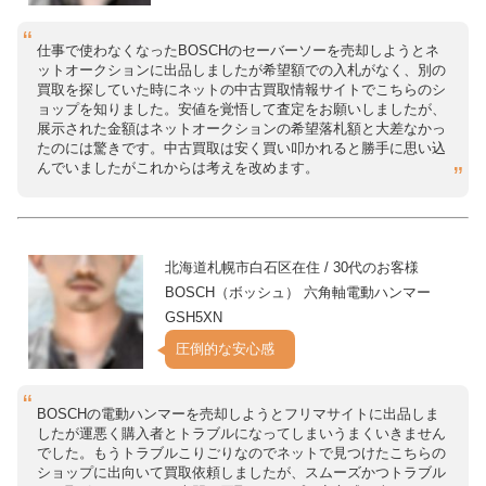
仕事で使わなくなったBOSCHのセーバーソーを売却しようとネ
ットオークションに出品しましたが希望額での入札がなく、別の
買取を探していた時にネットの中古買取情報サイトでこちらのシ
ョップを知りました。安値を覚悟して査定をお願いしましたが、
展示された金額はネットオークションの希望落札額と大差なかっ
たのには驚きです。中古買取は安く買い叩かれると勝手に思い込
んでいましたがこれからは考えを改めます。
北海道札幌市白石区在住 / 30代のお客様
BOSCH（ボッシュ） 六角軸電動ハンマー
GSH5XN
圧倒的な安心感
BOSCHの電動ハンマーを売却しようとフリマサイトに出品しま
したが運悪く購入者とトラブルになってしまいうまくいきません
でした。もうトラブルこりごりなのでネットで見つけたこちらの
ショップに出向いて買取依頼しましたが、スムーズかつトラブル