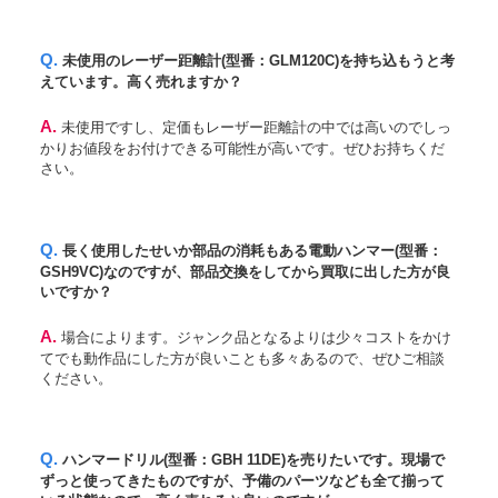
Q. 未使用のレーザー距離計(型番：GLM120C)を持ち込もうと考
えています。高く売れますか？
A. 未使用ですし、定価もレーザー距離計の中では高いのでしっ
かりお値段をお付けできる可能性が高いです。ぜひお持ちくだ
さい。
Q. 長く使用したせいか部品の消耗もある電動ハンマー(型番：
GSH9VC)なのですが、部品交換をしてから買取に出した方が良
いですか？
A. 場合によります。ジャンク品となるよりは少々コストをかけ
てでも動作品にした方が良いことも多々あるので、ぜひご相談
ください。
Q. ハンマードリル(型番：GBH 11DE)を売りたいです。現場で
ずっと使ってきたものですが、予備のパーツなども全て揃って