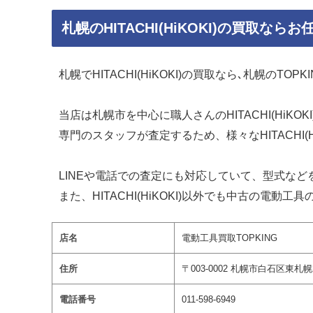
札幌のHITACHI(HiKOKI)の買取なら
札幌でHITACHI(HiKOKI)の買取なら､札幌のTOP
当店は札幌市を中心に職人さんのHITACHI(HiK
専門のスタッフが査定するため、様々なHITACHI(
LINEや電話での査定にも対応していて、型式な
また、HITACHI(HiKOKI)以外でも中古の電
店名
電動工具買取TOPKING
住所
〒003-0002 札幌市白石区東札幌
電話番号
011-598-6949