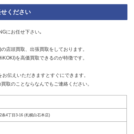
お任せください
KINGにお任せ下さい｡
OKI)の店頭買取、出張買取をしております。
HiKOKI)を高価買取できるのが特徴です。
どをお伝えいただきますとすぐにできます。
動工具の買取のことならなんでもご連絡ください。
2条4丁目3-16 (札幌白石本店)