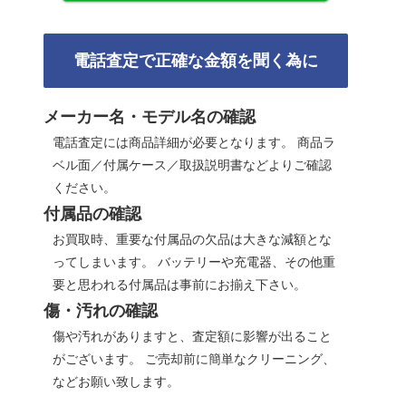
電話査定で正確な金額を聞く為に
メーカー名・モデル名の確認
電話査定には商品詳細が必要となります。 商品ラ
ベル面／付属ケース／取扱説明書などよりご確認
ください。
付属品の確認
お買取時、重要な付属品の欠品は大きな減額とな
ってしまいます。 バッテリーや充電器、その他重
要と思われる付属品は事前にお揃え下さい。
傷・汚れの確認
傷や汚れがありますと、査定額に影響が出ること
がございます。 ご売却前に簡単なクリーニング、
などお願い致します。