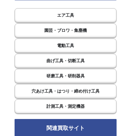
エア工具
園芸・ブロワ・集塵機
電動工具
曲げ工具・切断工具
研磨工具・研削器具
穴あけ工具・はつり・締め付け工具
計測工具・測定機器
関連買取サイト