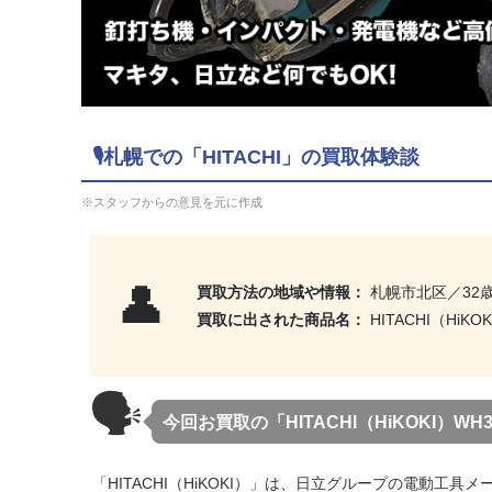
🎙札幌での「HITACHI」の買取体験談
※スタッフからの意見を元に作成
👤
買取方法の地域や情報：
札幌市北区／32
買取に出された商品名：
HITACHI（HiKOK
🗣
今回お買取の「HITACHI（HiKOKI）WH3
「HITACHI（HiKOKI）」は、日立グループの電動工