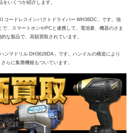
商品をいくつか紹介します。
I コードレスインパクトドライバー WH36DC」です。強
ることで、スマートホンやPCと連携して、電池量、機器のさま
期的な製品で、高額買取されています。
ハンマドリル DH3628DA」です。ハンドルの構造により
、さらに集塵機能もついています。