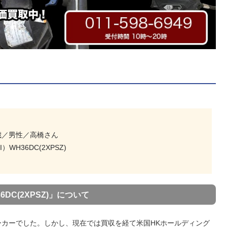
歳／男性／高橋さん
I）WH36DC(2XPSZ)
6DC(2XPSZ)」について
具メーカーでした。しかし、現在では買収を経て米国HKホールディング