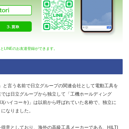
とLINEのお友達登録ができます。
会社」と言う名前で日立グループの関連会社として電動工具を
在では日立グループから独立して「工機ホールディング
KI(ハイコーキ)」は以前から呼ばれていた名称で、独立に
うになりました。
得意としており、海外の高級工具メーカーである、HILTI