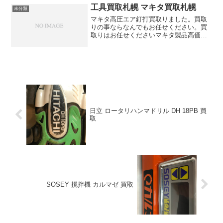
工具買取札幌 マキタ買取札幌
未分類
マキタ高圧エア釘打買取りました。買取
りの事ならなんでもお任せください。買
取りはお任せくださいマキタ製品高価買
取りします
日立 ロータリハンマドリル DH 18PB 買
取
SOSEY 撹拌機 カルマゼ 買取