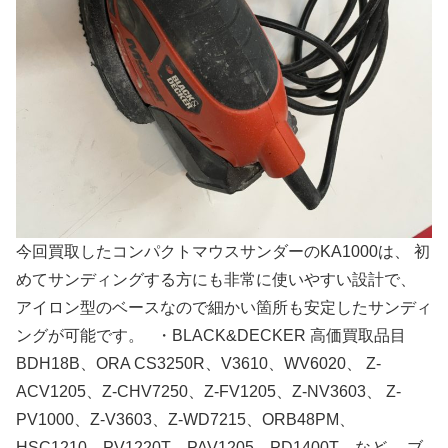
今回買取したコンパクトマウスサンダーのKA1000は、 初
めてサンディングする方にも非常に使いやすい設計で、
アイロン型のベースなので細かい箇所も安定したサンディ
ングが可能です。 ・BLACK&DECKER 高価買取品目
BDH18B、ORA CS3250R、V3610、WV6020、 Z-
ACV1205、Z-CHV7250、Z-FV1205、Z-NV3603、 Z-
PV1000、Z-V3603、Z-WD7215、ORB48PM、
HSC1210、PV1220T、PAV1205、PD1400T、など、 ブ