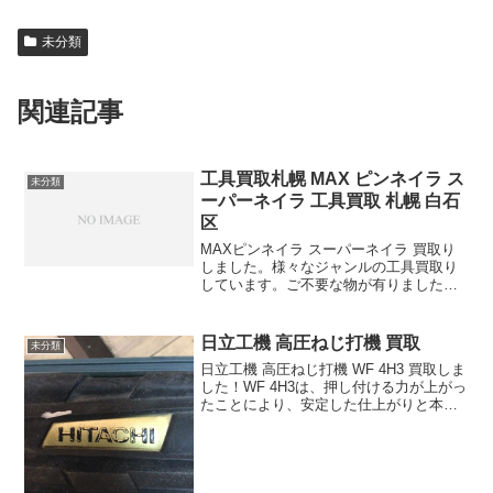
未分類
関連記事
工具買取札幌 MAX ピンネイラ ス
未分類
ーパーネイラ 工具買取 札幌 白石
区
MAXピンネイラ スーパーネイラ 買取り
しました。様々なジャンルの工具買取り
しています。ご不要な物が有りましたら
何でもお売り下さい。
日立工機 高圧ねじ打機 買取
未分類
日立工機 高圧ねじ打機 WF 4H3 買取しま
した！WF 4H3は、押し付ける力が上がっ
たことにより、安定した仕上がりと本体
寿命の向上が期待出来ます！