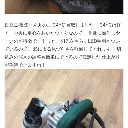
日立工機 集じん丸のこ C4YC 買取しました！ C4YCは軽
く、中央に重心をおいたつくりなので、 非常に操作しや
すいのが特徴です！
また、刃先を照らすLED照明がつい
ているので、 影による見づらさを軽減してくれます！ 切
込みの深さの調整も簡単にできるので安定した 仕上がり
が期待できますね！