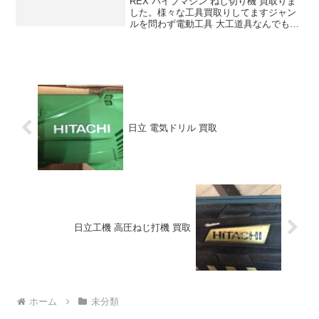
REX パイプマシン ねじ切り機 買取りま
した。様々な工具買取りしてますジャン
ルを問わず電動工具 大工道具なんでもお
任せ下さい。
日立 電気ドリル 買取
日立工機 高圧ねじ打機 買取
ホーム
未分類