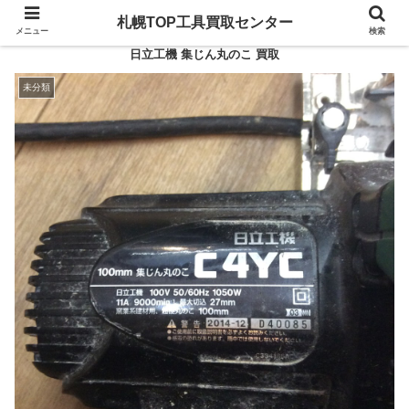
札幌TOP工具買取センター
メニュー
検索
日立工機 集じん丸のこ 買取
未分類