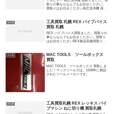
ケルヒャー 高圧洗浄機 買取りました。買
取りの事ならなんでもお任せください。
買取りはお任せください高圧洗浄機 高価
買取りします
工具買取 札幌 REX パイプバイス
未分類
買取 札幌
REX パイプバイス買取ました。買取りの
事ならなんでもお任せください。買取り
はお任せくださいREX製品高価買取りし
ます
MAC TOOLS ツールボックス
未分類
買取
MAC TOOLS ツールボックス 買取しま
した！マックツールズは、1938年に創設
されたツールメーカーです。
工具買取札幌 REX レッキス パイ
未分類
プマシン ねじ切り機 買取札幌