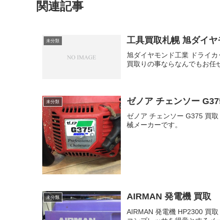
関連記事
工具買取札幌 旭ダイヤ
未分類
旭ダイヤモンド工業 ドライ
買取りの事ならなんでもお任
ゼノア チェンソー G37
未分類
ゼノア チェンソー G375
械メーカーです。
AIRMAN 発電機 買取
未分類
AIRMAN 発電機 HP230