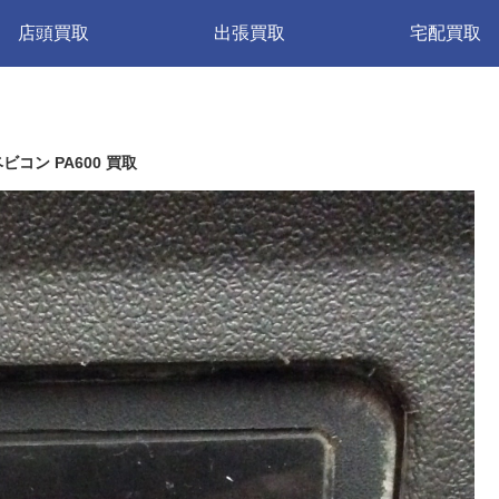
店頭買取
出張買取
宅配買取
 ベビコン PA600 買取