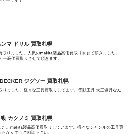
ーカーです！
 ハンマ ドリル 買取札幌
リル 買取りました。人気のmakita製品高価買取りさせて頂きました。
名メーカー高価買取りさせて頂きます。
DECKER ジグソー 買取札幌
ソー買取りました。様々な工具買取りしてます。電動工具 大工道具なん
 自動 カクノミ 買取札幌
ました。makita製品高価買取りしています。様々なジャンルの工具買
ならなんでもご相談下さい。