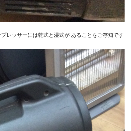
た！ コンプレッサーには乾式と湿式が あることをご存知です