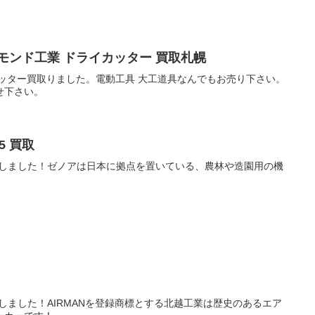
モンド工業 ドライカッター 買取札幌
カッター買取りました。電動工具 大工道具なんでもお売り下さい。
せ下さい。
5 買取
 買取しました！ゼノアは日本に拠点を置いている、農林や造園用の機
0 買取しました！AIRMANを登録商標とする北越工業は歴史のあるエア