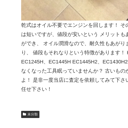
乾式はオイル不要でエンジンを回します！ そ
は短いですが、値段が安いという メリットも
ができ、 オイル潤滑なので、耐久性もあがり
り、 値段もそれなりという特徴があります！ HIT
EC1245H、EC1445H EC1445H2、EC1430H
なくなった工具眠っていませんか？ 古いもの
よ！ 是非一度当店に査定を依頼してみて下さい
任せ下さい！
未分類