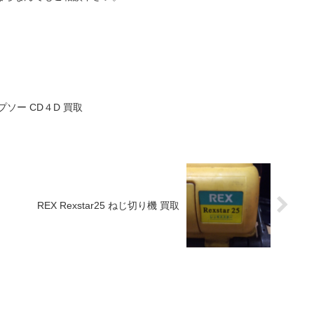
ソー CD４D 買取
REX Rexstar25 ねじ切り機 買取