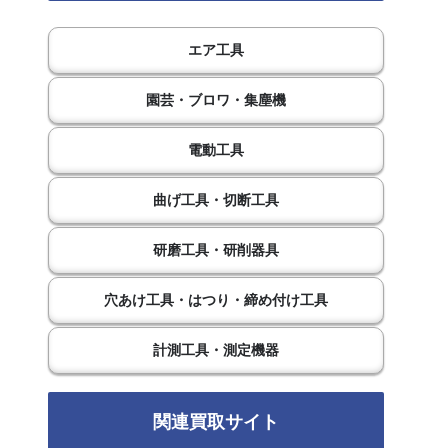
エア工具
園芸・ブロワ・集塵機
電動工具
曲げ工具・切断工具
研磨工具・研削器具
穴あけ工具・はつり・締め付け工具
計測工具・測定機器
関連買取サイト