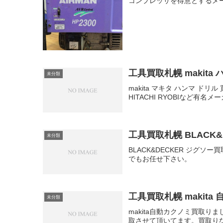
コンプレッサを得意とするメ
工具買取札幌 makita
未分類
makita マキタ ハンマ ド
HITACHI RYOBIなど有
工具買取札幌 BLACK&
未分類
BLACK&DECKER ジグ
でもお任せ下さい。
工具買取札幌 makita
未分類
makita自動カクノミ買取り
取させて頂いてます。買取り