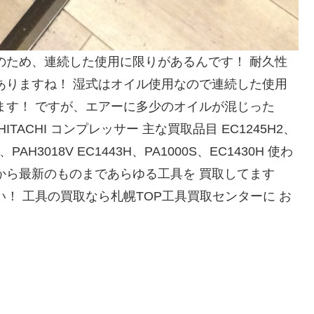
のため、連続した使用に限りがあるんです！ 耐久性
ありますね！ 湿式はオイル使用なので連続した使用
ます！ ですが、エアーに多少のオイルが混じった
ACHI コンプレッサー 主な買取品目 EC1245H2、
2、PAH3018V EC1443H、PA1000S、EC1430H 使わ
から最新のものまであらゆる工具を 買取してます
！ 工具の買取なら札幌TOP工具買取センターに お