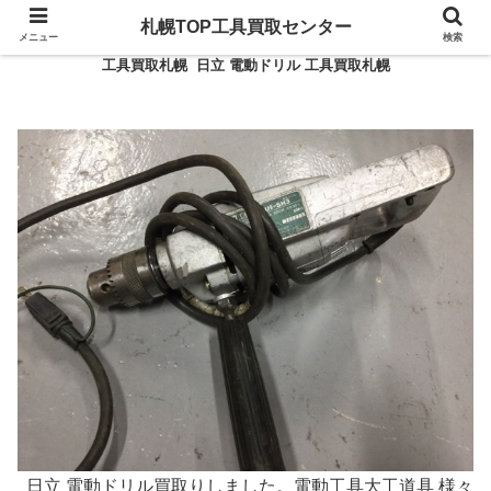
札幌TOP工具買取センター
メニュー
検索
工具買取札幌 日立 電動ドリル 工具買取札幌
日立 電動ドリル買取りしました。電動工具大工道具 様々