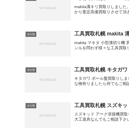
makita溝キリ買取りしまし
かり査定高価買取りさせて頂
工具買取札幌 makita
未分類
makita マキタ 小型溝切り
ンルを問わず様々な工具買取
工具買取札幌 キタガワ
未分類
キタガワ ボール盤買取りし
な物有りましたら何でもご相
工具買取札幌 スズキッ
未分類
スズキッド アーク溶接機買
大工道具なんでもご相談下さ