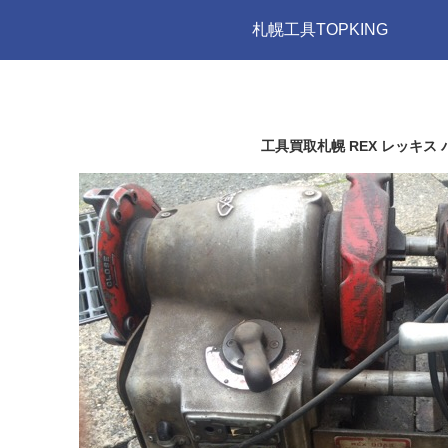
札幌工具TOPKING
工具買取札幌 REX レッキス