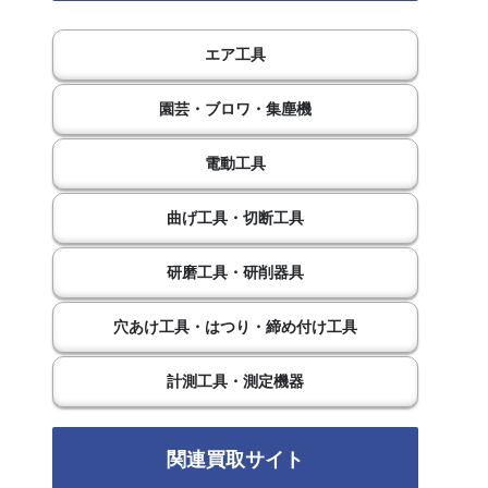
エア工具
園芸・ブロワ・集塵機
電動工具
曲げ工具・切断工具
研磨工具・研削器具
穴あけ工具・はつり・締め付け工具
計測工具・測定機器
関連買取サイト