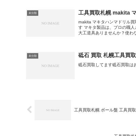
工具買取札幌 makit
未分類
makita マキタハンマド
す マキタ製品は、プロの職
大工道具ありませんか？使わな
砥石 買取 札幌工具買
未分類
砥石買取してます砥石買取は
工具買取札幌 ボール盤 工具買