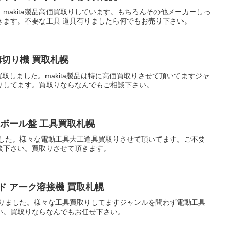
た。makita製品高価買取りしています。もちろんその他メーカーしっ
きます。不要な工具 道具有りましたら何でもお売り下さい。
 溝切り機 買取札幌
機 買取しました。makita製品は特に高価買取りさせて頂いてますジャ
りしてます。買取りならなんでもご相談下さい。
 ボール盤 工具買取札幌
ました。様々な電動工具大工道具買取りさせて頂いてます。ご不要
談下さい。買取りさせて頂きます。
ド アーク溶接機 買取札幌
取りました。様々な工具買取りしてますジャンルを問わず電動工具
い。買取りならなんでもお任せ下さい。