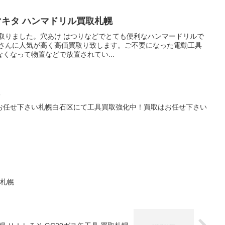
a マキタ ハンマドリル買取札幌
リル買取りました。穴あけ はつりなどでとても便利なハンマードリルで
人さんに人気が高く高価買取り致します。ご不要になった電動工具
くなって物置などで放置されてい...
取
お任せ下さい札幌白石区にて工具買取強化中！買取はお任せ下さい
取札幌