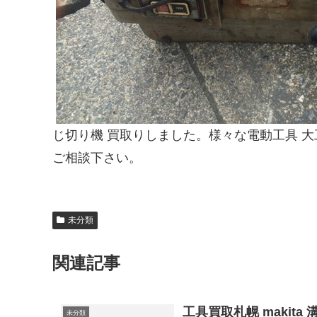
じ切り機 買取りしました。様々な電動工具 
ご相談下さい。
未分類
関連記事
工具買取札幌 makita
未分類