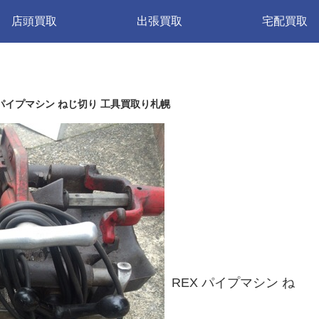
店頭買取
出張買取
宅配買取
 パイプマシン ねじ切り 工具買取り札幌
REX パイプマシン ね