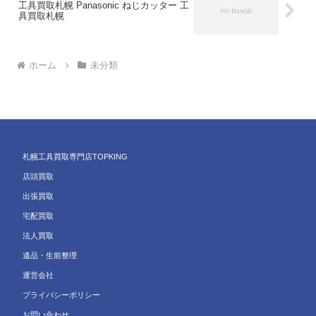
工具買取札幌 Panasonic ねじカッター 工
具買取札幌
ホーム
未分類
札幌工具買取専門店TOPKING
店頭買取
出張買取
宅配買取
法人買取
遺品・生前整理
運営会社
プライバシーポリシー
お問い合わせ