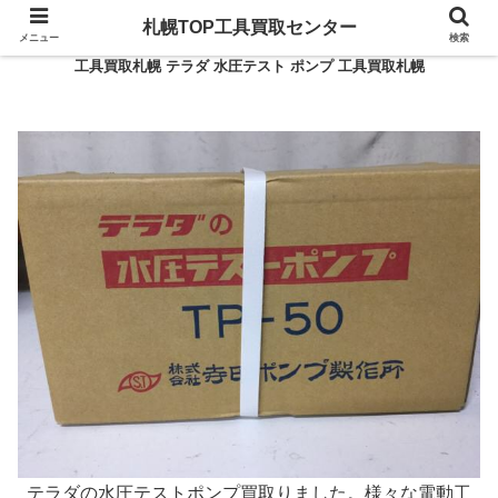
札幌TOP工具買取センター
メニュー
検索
工具買取札幌 テラダ 水圧テスト ポンプ 工具買取札幌
テラダの水圧テストポンプ買取りました。様々な電動工