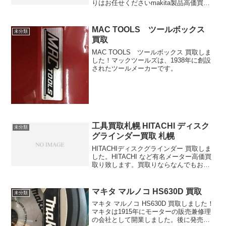
りはお任せくださいmakita製品高価買取
りします
MAC TOOLS ツールボックス
未分類
買取
MAC TOOLS ツールボックス 買取しま
した！マックツールズは、1938年に創設
されたツールメーカーです。
工具買取札幌 HITACHI ディスク
未分類
グラインダー買取 札幌
HITACHIディスクグラインダー 買取しま
した。HITACHI など有名メーター高価買
取り致します。買取りならなんでもお任
せ下さい。
マキタ マルノコ HS630D 買取
未分類
マキタ マルノコ HS630D 買取しました！
マキタは1915年にモーターの販売兼修理
の会社として開業しました。後に発売し