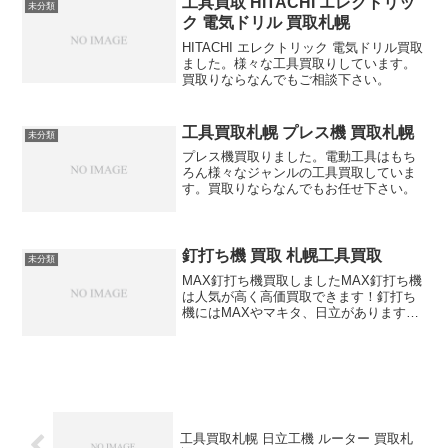
工具買取 HITACHI エレクトリッ
未分類
ク 電気ドリル 買取札幌
HITACHI エレクトリック 電気ドリル買取
ました。様々な工具買取りしています。
買取りならなんでもご相談下さい。
工具買取札幌 プレス機 買取札幌
未分類
プレス機買取りました。電動工具はもち
ろん様々なジャンルの工具買取していま
す。買取りならなんでもお任せ下さい。
釘打ち機 買取 札幌工具買取
未分類
MAX釘打ち機買取しましたMAX釘打ち機
は人気が高く高価買取できます！釘打ち
機にはMAXやマキタ、日立がありますが
僕はMAXが大好きです型枠大工さんや内
装大工さん釘打ち機ないですか？大工さ
ん当店は応援してます
工具買取札幌 日立工機 ルーター 買取札