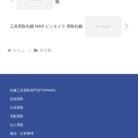
幌
工具買取札幌 MAX ピンネイラ 買取札幌
ホーム
未分類
札幌工具買取専門店TOPKING
店頭買取
出張買取
宅配買取
法人買取
遺品・生前整理