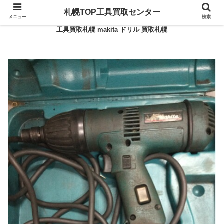
札幌TOP工具買取センター
メニュー
検索
工具買取札幌 makita ドリル 買取札幌