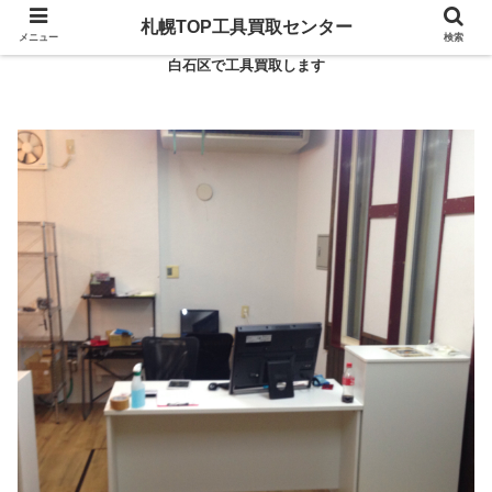
札幌TOP工具買取センター
メニュー
検索
白石区で工具買取します