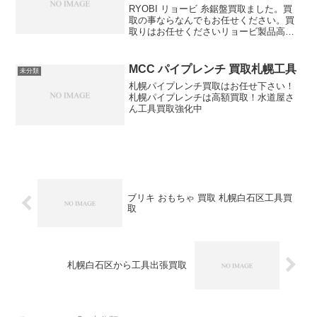
RYOBI リョービ 糸鋸盤買取ました。買
取の事ならなんでもお任せください。買
取りはお任せくださいリョービ製品高価
買取りします
MCC パイプレンチ 買取札幌工具
未分類
札幌パイプレンチ買取はお任せ下さい！
札幌パイプレンチは高額買取！水道屋さ
ん工具買取強化中
ブリキ おもちゃ 買取 札幌白石区工具買
取
札幌白石区から工具出張買取