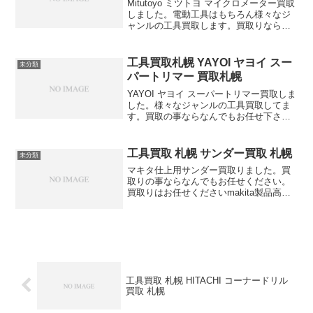
Mitutoyo ミツトヨ マイクロメーター買取
しました。電動工具はもちろん様々なジ
ャンルの工具買取します。買取りならな
んでもお任せ下さい。
工具買取札幌 YAYOI ヤヨイ スー
未分類
パートリマー 買取札幌
YAYOI ヤヨイ スーパートリマー買取しま
した。様々なジャンルの工具買取してま
す。買取の事ならなんでもお任せ下さ
い。
工具買取 札幌 サンダー買取 札幌
未分類
マキタ仕上用サンダー買取りました。買
取りの事ならなんでもお任せください。
買取りはお任せくださいmakita製品高価
買取りします
工具買取 札幌 HITACHI コーナードリル
買取 札幌