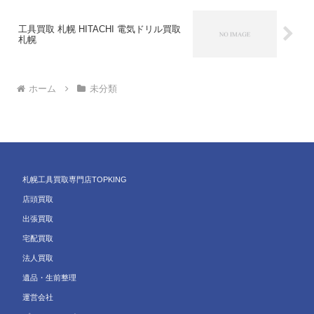
工具買取 札幌 HITACHI 電気ドリル買取
札幌
ホーム
未分類
札幌工具買取専門店TOPKING
店頭買取
出張買取
宅配買取
法人買取
遺品・生前整理
運営会社