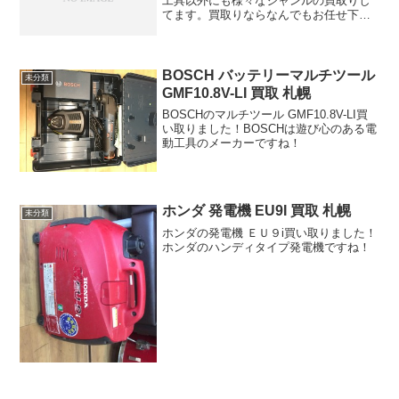
工具以外にも様々なジャンルの買取りし
てます。買取りならなんでもお任せ下さ
い。
BOSCH バッテリーマルチツール
未分類
GMF10.8V-LI 買取 札幌
BOSCHのマルチツール GMF10.8V-LI買
い取りました！BOSCHは遊び心のある電
動工具のメーカーですね！
ホンダ 発電機 EU9I 買取 札幌
未分類
ホンダの発電機 ＥＵ９i買い取りました！
ホンダのハンディタイプ発電機ですね！