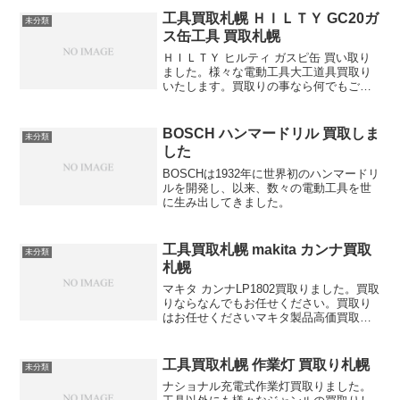
工具買取札幌 ＨＩＬＴＹ GC20ガ
未分類
ス缶工具 買取札幌
ＨＩＬＴＹ ヒルティ ガスピ缶 買い取り
ました。様々な電動工具大工道具買取り
いたします。買取りの事なら何でもご相
談下さい。
BOSCH ハンマードリル 買取しま
未分類
した
BOSCHは1932年に世界初のハンマードリ
ルを開発し、以来、数々の電動工具を世
に生み出してきました。
工具買取札幌 makita カンナ買取
未分類
札幌
マキタ カンナLP1802買取りました。買取
りならなんでもお任せください。買取り
はお任せくださいマキタ製品高価買取り
します
工具買取札幌 作業灯 買取り札幌
未分類
ナショナル充電式作業灯買取りました。