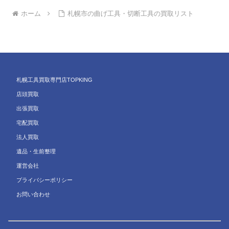
ホーム
札幌市の曲げ工具・切断工具の買取リスト
札幌工具買取専門店TOPKING
店頭買取
出張買取
宅配買取
法人買取
遺品・生前整理
運営会社
プライバシーポリシー
お問い合わせ