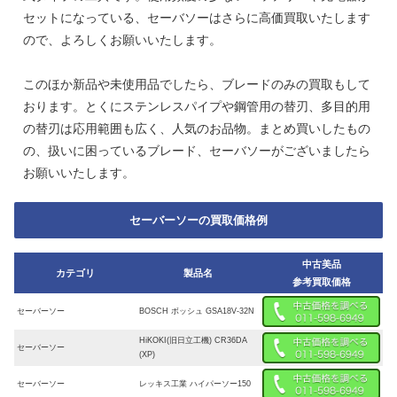
セットになっている、セーバソーはさらに高価買取いたします
ので、よろしくお願いいたします。
このほか新品や未使用品でしたら、ブレードのみの買取もして
おります。とくにステンレスパイプや鋼管用の替刃、多目的用
の替刃は応用範囲も広く、人気のお品物。まとめ買いしたもの
の、扱いに困っているブレード、セーバソーがございましたら
お願いいたします。
セーバーソーの買取価格例
中古美品
カテゴリ
製品名
参考買取価格
セーバーソー
BOSCH ボッシュ GSA18V-32N
HiKOKI(旧日立工機) CR36DA
セーバーソー
(XP)
セーバーソー
レッキス工業 ハイパーソー150