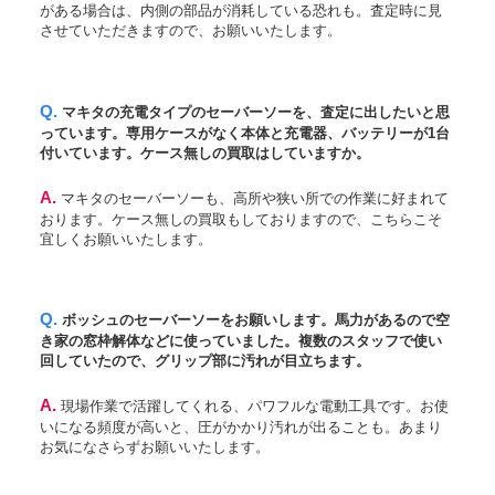
がある場合は、内側の部品が消耗している恐れも。査定時に見
させていただきますので、お願いいたします。
Q. マキタの充電タイプのセーバーソーを、査定に出したいと思
っています。専用ケースがなく本体と充電器、バッテリーが1台
付いています。ケース無しの買取はしていますか。
A. マキタのセーバーソーも、高所や狭い所での作業に好まれて
おります。ケース無しの買取もしておりますので、こちらこそ
宜しくお願いいたします。
Q. ボッシュのセーバーソーをお願いします。馬力があるので空
き家の窓枠解体などに使っていました。複数のスタッフで使い
回していたので、グリップ部に汚れが目立ちます。
A. 現場作業で活躍してくれる、パワフルな電動工具です。お使
いになる頻度が高いと、圧がかかり汚れが出ることも。あまり
お気になさらずお願いいたします。