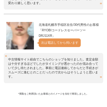
変わり嬉しく思います。
北海道札幌市手稲区在住/30代男性のお客様
「RYOBIコードレスセーバーソー
DRJ11XR」
次は電話してから伺います
中古情報サイト経由でこちらのショップを知りました。査定金額
は十分すぎるほどでしたがタイミングが悪かったのか混み合って
いて少し待たされました。事前に電話連絡してからだと手続きが
スムーズに進むとのことだったので次からはそうしようと思いま
す。
*買取をご利用頂いたお客様とのイメージを当社で再現しました。