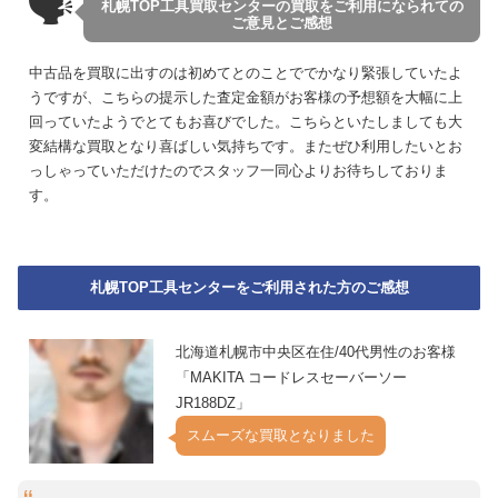
🗣
札幌TOP工具買取センターの買取をご利用になられての
ご意見とご感想
中古品を買取に出すのは初めてとのことででかなり緊張していたよ
うですが、こちらの提示した査定金額がお客様の予想額を大幅に上
回っていたようでとてもお喜びでした。こちらといたしましても大
変結構な買取となり喜ばしい気持ちです。またぜひ利用したいとお
っしゃっていただけたのでスタッフ一同心よりお待ちしておりま
す。
札幌TOP工具センターをご利用された方のご感想
北海道札幌市中央区在住/40代男性のお客様
「MAKITA コードレスセーバーソー
JR188DZ」
スムーズな買取となりました