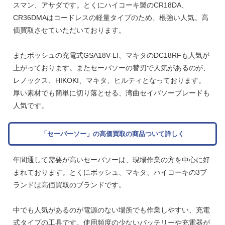
スマン、アサダです。とくにハイコーキ製のCR18DA、
CR36DMAはコードレスの軽量タイプのため、根強い人気。高
価買取させていただいております。
またボッシュの充電式GSA18V-LI、マキタのDC18RFも人気が
上がっております。またセーバソーの替刃で人気があるのが、
レノックス、HIKOKI、マキタ、ヒルティとなっております。
厚い素材でも簡単に切り落とせる、湾曲セイバソーブレードも
人気です。
「セーバーソー」の高価買取の商品ついて詳しく
年間通して需要が高いセーバソーは、現場作業の方を中心に好
まれております。とくにボッシュ、マキタ、ハイコーキの3ブ
ランドは高価買取のブランドです。
中でも人気があるのが電源のない場所でも作業しやすい、充電
式タイプの工具です。使用頻度の少ないバッテリーや充電器が