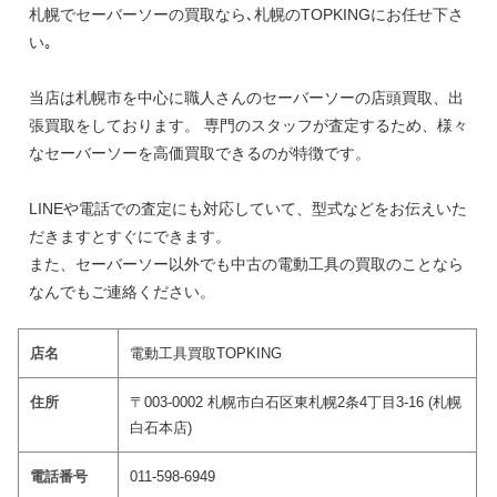
札幌でセーバーソーの買取なら､札幌のTOPKINGにお任せ下さ
い｡
当店は札幌市を中心に職人さんのセーバーソーの店頭買取、出
張買取をしております。 専門のスタッフが査定するため、様々
なセーバーソーを高価買取できるのが特徴です。
LINEや電話での査定にも対応していて、型式などをお伝えいた
だきますとすぐにできます。
また、セーバーソー以外でも中古の電動工具の買取のことなら
なんでもご連絡ください。
店名
電動工具買取TOPKING
住所
〒003-0002 札幌市白石区東札幌2条4丁目3-16 (札幌
白石本店)
電話番号
011-598-6949