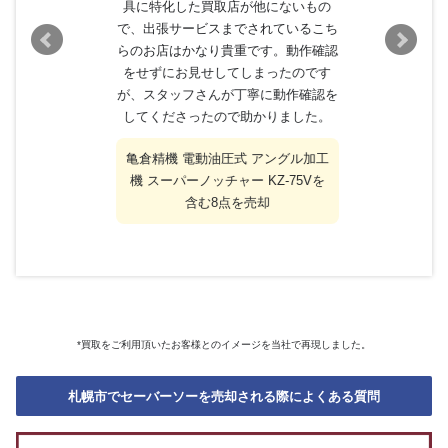
具に特化した買取店が他にないもの
で、出張サービスまでされているこち
らのお店はかなり貴重です。動作確認
をせずにお見せしてしまったのです
が、スタッフさんが丁寧に動作確認を
してくださったので助かりました。
亀倉精機 電動油圧式 アングル加工
機 スーパーノッチャー KZ-75Vを
含む8点を売却
*買取をご利用頂いたお客様とのイメージを当社で再現しました。
札幌市でセーバーソーを売却される際によくある質問