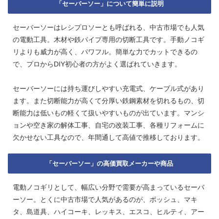
「セーバーソー」について簡単に説明
セーバーソーはレシプロソーとも呼ばれる、中古市場でも人気
の電動工具。木材や鉄パイプ専用の切断工具です。手動ノコギ
リよりも威力が高く、パワフル。簡単な力でカットできるの
で、プロからDIY初心者の方がよく選ばれていきます。
セーバーソーには持ち運びしやすい充電式、ケーブル式があり
ます。また切断能力が高くて分厚い鉄鋼素材を切れるもの、切
断能力は低いもの軽くて扱いやすいものが出ています。マンシ
ョンや空き家の解体工事、自宅の改装工事、各種リフォームに
欠かせない工具なので、年間通して高値で推移しております。
「セーバーソー」の高価買取メーカーや商品
電動ノコギリとして、幅広い分野で需要が高まっているセーバ
ーソー。とくに中古市場で人気があるのが、ボッシュ、マキ
タ、島道具、ハイコーキ、レッキス、エスコ、ヒルティ、アー