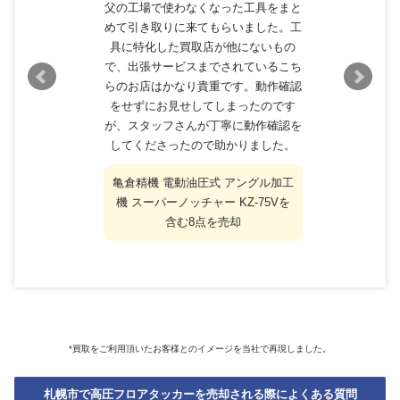
父の工場で使わなくなった工具をまと
めて引き取りに来てもらいました。工
具に特化した買取店が他にないもの
で、出張サービスまでされているこち
らのお店はかなり貴重です。動作確認
をせずにお見せしてしまったのです
が、スタッフさんが丁寧に動作確認を
してくださったので助かりました。
亀倉精機 電動油圧式 アングル加工
機 スーパーノッチャー KZ-75Vを
含む8点を売却
*買取をご利用頂いたお客様とのイメージを当社で再現しました。
札幌市で高圧フロアタッカーを売却される際によくある質問