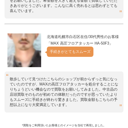
をお願いしました。希望額を大きく超える金額で買取していただ
きありがとうございます。こんなに高く売れるとは思わずとても
喜んでいます。
北海道札幌市白石区在住/30代男性のお客様
「MAX 高圧フロアタッカー HA-50F3」
手続きがとてもスムーズ
散歩していて見つけたこちらのショップが前からずっと気になっ
ていたのですが、MAXの高圧フロアタッカーを処分することにな
りちょうどいい機会なので買取をお願いしてみました。中古品の
店頭買取そのものが初めての体験だったのですが思っていたより
もスムーズに手続きが終わり驚きました。買取金額もこちらの予
想以上になり大変満足しています。
*買取をご利用頂いたお客様とのイメージを当社で再現しました。