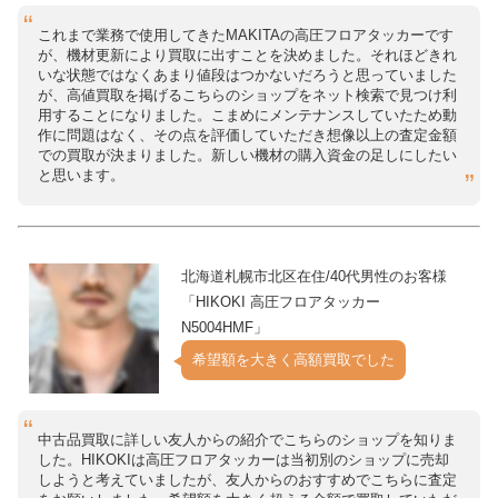
これまで業務で使用してきたMAKITAの高圧フロアタッカーです
が、機材更新により買取に出すことを決めました。それほどきれ
いな状態ではなくあまり値段はつかないだろうと思っていました
が、高値買取を掲げるこちらのショップをネット検索で見つけ利
用することになりました。こまめにメンテナンスしていたため動
作に問題はなく、その点を評価していただき想像以上の査定金額
での買取が決まりました。新しい機材の購入資金の足しにしたい
と思います。
北海道札幌市北区在住/40代男性のお客様
「HIKOKI 高圧フロアタッカー
N5004HMF」
希望額を大きく高額買取でした
中古品買取に詳しい友人からの紹介でこちらのショップを知りま
した。HIKOKIは高圧フロアタッカーは当初別のショップに売却
しようと考えていましたが、友人からのおすすめでこちらに査定