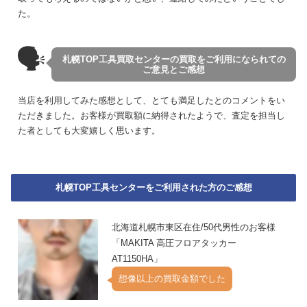
た。
🗣
札幌TOP工具買取センターの買取をご利用になられての
ご意見とご感想
当店を利用してみた感想として、とても満足したとのコメントをい
ただきました。お客様が買取額に納得されたようで、査定を担当し
た者としても大変嬉しく思います。
札幌TOP工具センターをご利用された方のご感想
北海道札幌市東区在住/50代男性のお客様
「MAKITA 高圧フロアタッカー
AT1150HA」
想像以上の買取金額でした