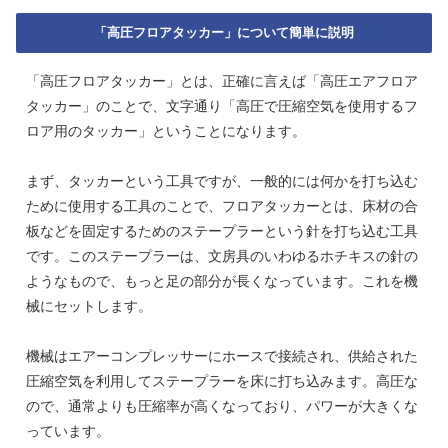
「高圧フロアタッカー」について簡単に説明
「高圧フロアタッカー」とは、正確に言えば「高圧エアフロア
タッカー」のことで、文字通り「高圧で圧縮空気を使用するフ
ロア用のタッカー」ということになります。
まず、タッカーという工具ですが、一般的には何かを打ち込む
ために使用する工具のことで、フロアタッカーとは、床材の合
板などを固定するためのステープラーという針を打ち込む工具
です。このステープラーは、文房具のいわゆるホチキスの針の
ようなもので、もっと足の部分が長くなっています。これを機
械にセットします。
機械はエアーコンプレッサーにホースで接続され、供給された
圧縮空気を利用してステープラーを床に打ち込みます。高圧な
ので、通常よりも圧縮率が高くなっており、パワーが大きくな
っています。