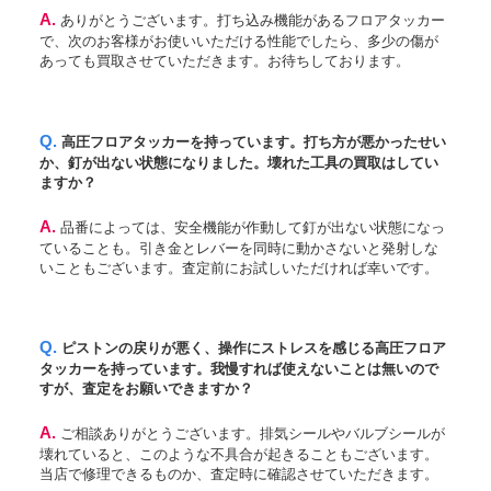
A. ありがとうございます。打ち込み機能があるフロアタッカー
で、次のお客様がお使いいただける性能でしたら、多少の傷が
あっても買取させていただきます。お待ちしております。
Q. 高圧フロアタッカーを持っています。打ち方が悪かったせい
か、釘が出ない状態になりました。壊れた工具の買取はしてい
ますか？
A. 品番によっては、安全機能が作動して釘が出ない状態になっ
ていることも。引き金とレバーを同時に動かさないと発射しな
いこともございます。査定前にお試しいただければ幸いです。
Q. ピストンの戻りが悪く、操作にストレスを感じる高圧フロア
タッカーを持っています。我慢すれば使えないことは無いので
すが、査定をお願いできますか？
A. ご相談ありがとうございます。排気シールやバルブシールが
壊れていると、このような不具合が起きることもございます。
当店で修理できるものか、査定時に確認させていただきます。