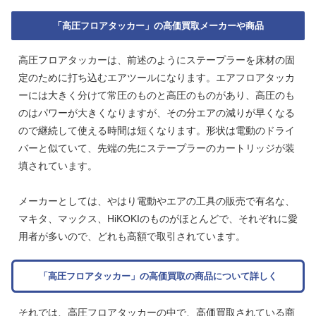
「高圧フロアタッカー」の高価買取メーカーや商品
高圧フロアタッカーは、前述のようにステープラーを床材の固
定のために打ち込むエアツールになります。エアフロアタッカ
ーには大きく分けて常圧のものと高圧のものがあり、高圧のも
のはパワーが大きくなりますが、その分エアの減りが早くなる
ので継続して使える時間は短くなります。形状は電動のドライ
バーと似ていて、先端の先にステープラーのカートリッジが装
填されています。
メーカーとしては、やはり電動やエアの工具の販売で有名な、
マキタ、マックス、HiKOKIのものがほとんどで、それぞれに愛
用者が多いので、どれも高額で取引されています。
「高圧フロアタッカー」の高価買取の商品について詳しく
それでは、高圧フロアタッカーの中で、高価買取されている商