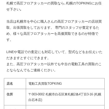
札幌で高圧フロアタッカーの買取なら､札幌のTOPKINGにお任
せ下さい｡
当店は札幌市を中心に職人さんの高圧フロアタッカーの店頭買
取、出張買取をしております。 専門のスタッフが査定するた
め、様々な高圧フロアタッカーを高価買取できるのが特徴で
す。
LINEや電話での査定にも対応していて、型式などをお伝えいた
だきますとすぐにできます。
また、高圧フロアタッカー以外でも中古の電動工具の買取のこ
とならなんでもご連絡ください。
店名
電動工具買取TOPKING
住所
〒003-0002 札幌市白石区東札幌2条4丁目3-16 (札幌
白石本店)