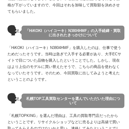
格が下がっていますので、今回はそれを加味して買取額を決めさせ
てもらいました。
🗣
「HiKOKI（ハイコーキ）N3804HMF」の入手経緯・買取
に出されたきっかけについて
「HiKOKI（ハイコーキ）N3804HMF」を購入したのは、仕事で使う
ためだったそうです。当時は急ぎで入手する必要があり、大手ECサ
イトで目についた品物を購入したということでした。しかし、現在
はより上位のモデルに買い替えたそうで、こちらの商品を使わなく
なっていたそうです。そのため、今回買取に出してみようと考えた
ということのようです。
🗣
札幌TOP工具買取センターを選んでいただいた理由につ
いて
「札幌TOPKING」を選んだ理由は、工具の買取専門店だったから
ということです。リサイクルショップなどに売るよりは高値で買い
取ってもらえるのではないかと思い、連絡してみたということでし